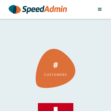
#
CUSTOMERS