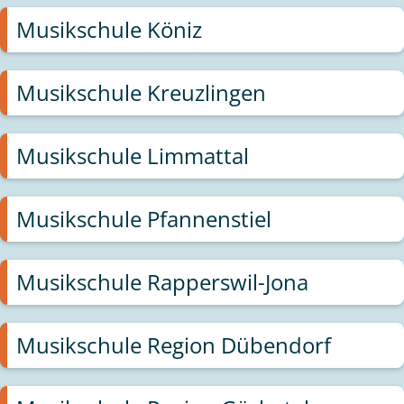
Musikschule Köniz
Musikschule Kreuzlingen
Musikschule Limmattal
Musikschule Pfannenstiel
Musikschule Rapperswil-Jona
Musikschule Region Dübendorf