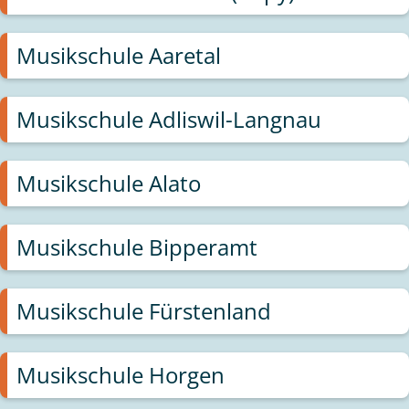
Musikschule Aaretal
Musikschule Adliswil-Langnau
Musikschule Alato
Musikschule Bipperamt
Musikschule Fürstenland
Musikschule Horgen