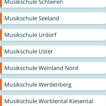
Musikschule Schlieren
Musikschule Seeland
Musikschule Urdorf
Musikschule Uster
Musikschule Weinland Nord
Musikschule Werdenberg
Musikschule Worblental Kiesental