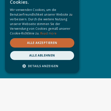
Cookies.
DANISH
Wir verwenden Cookies, um die
Benutzerfreundlichkeit unserer Website zu
GERMAN
verbessern. Durch die weitere Nutzung
SWEDISH
unserer Webseite stimmen Sie der
Verwendung von Cookies gemäß unserer
ICELANDIC
Cookie-Richtlinie zu.
Read more
NORWEGIAN
ALLE AKZEPTIEREN
ALLE ABLEHNEN
DETAILS ANZEIGEN
UNBEDINGT ERFORDERLICH
PERFORMANCE
TARGETING
FUNKTIONALITÄT