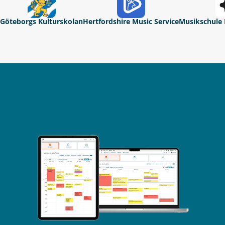
Göteborgs Kulturskolan
Hertfordshire Music Service
Musikschule 