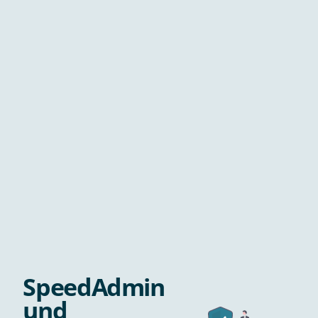
SpeedAdmin
und