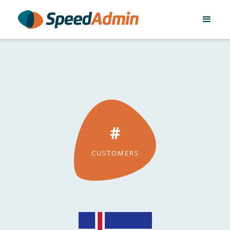
#
CUSTOMERS