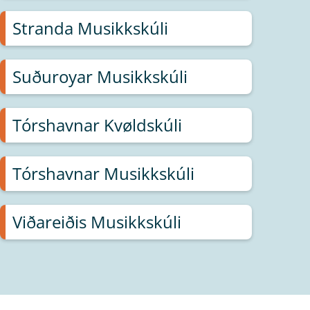
Stranda Musikkskúli
Suðuroyar Musikkskúli
Tórshavnar Kvøldskúli
Tórshavnar Musikkskúli
Viðareiðis Musikkskúli