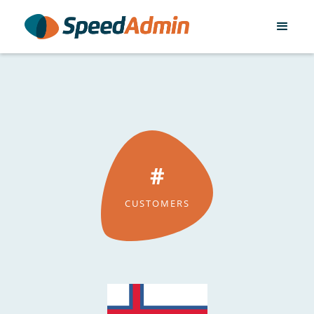
#
CUSTOMERS