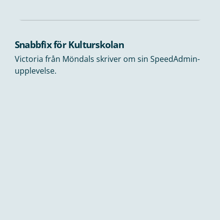
Snabbfix för Kulturskolan
Victoria från Möndals skriver om sin SpeedAdmin-
upplevelse.