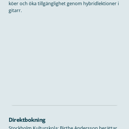
köer och öka tillgänglighet genom hybridlektioner i
gitarr.
Direktbokning
Stockholm Kulturskola: Birthe Andersson berättar