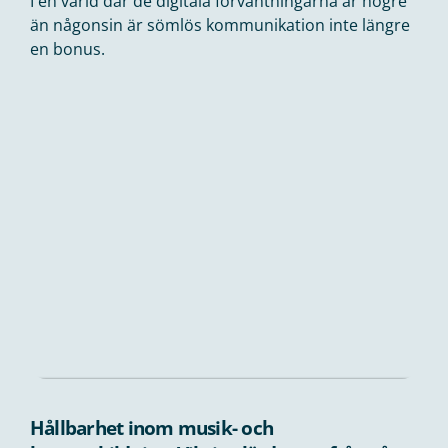
I en värld där de digitala förväntningarna är högre
än någonsin är sömlös kommunikation inte längre
en bonus.
Hållbarhet inom musik- och