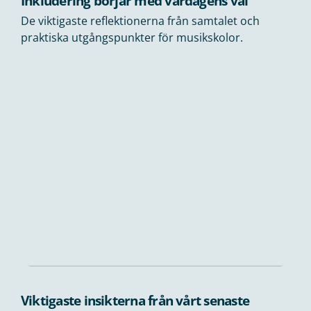
Inkludering börjar med vardagens val
De viktigaste reflektionerna från samtalet och
praktiska utgångspunkter för musikskolor.
Viktigaste insikterna från vårt senaste