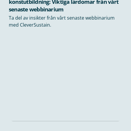
konstutbildning: Viktiga lärdomar från vårt
senaste webbinarium
Ta del av insikter från vårt senaste webbinarium
med CleverSustain.