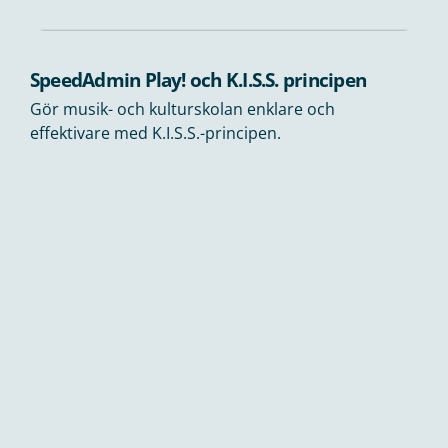
SpeedAdmin Play! och K.I.S.S. principen
Gör musik- och kulturskolan enklare och
effektivare med K.I.S.S.-principen.