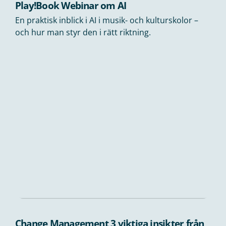
Play!Book Webinar om AI
En praktisk inblick i AI i musik- och kulturskolor –
och hur man styr den i rätt riktning.
Change Management 3 viktiga insikter från