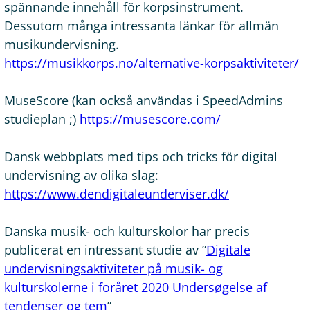
spännande innehåll för korpsinstrument.
Dessutom många intressanta länkar för allmän
musikundervisning.
https://musikkorps.no/alternative-korpsaktiviteter/
MuseScore (kan också användas i SpeedAdmins
studieplan ;)
https://musescore.com/
Dansk webbplats med tips och tricks för digital
undervisning av olika slag:
https://www.dendigitaleunderviser.dk/
Danska musik- och kulturskolor har precis
publicerat en intressant studie av ”
Digitale
undervisningsaktiviteter på musik- og
kulturskolerne i foråret 2020 Undersøgelse af
tendenser og tem
”