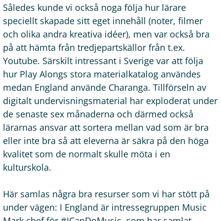
Således kunde vi också noga följa hur lärare
speciellt skapade sitt eget innehåll (noter, filmer
och olika andra kreativa idéer), men var också bra
på att hämta från tredjepartskällor från t.ex.
Youtube. Särskilt intressant i Sverige var att följa
hur Play Alongs stora materialkatalog användes
medan England använde Charanga. Tillförseln av
digitalt undervisningsmaterial har exploderat under
de senaste sex månaderna och därmed också
lärarnas ansvar att sortera mellan vad som är bra
eller inte bra så att eleverna är säkra på den höga
kvalitet som de normalt skulle möta i en
kulturskola.
Här samlas några bra resurser som vi har stött på
under vägen: I England är intressegruppen Music
Mark chef för #ICanDoMusic, som har samlat