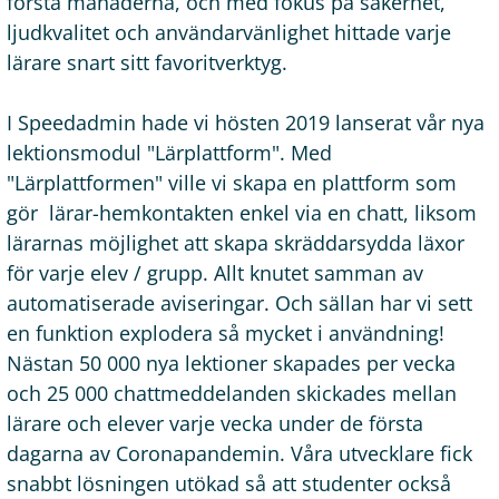
första månaderna, och med fokus på säkerhet,
ljudkvalitet och användarvänlighet hittade varje
lärare snart sitt favoritverktyg.
I Speedadmin hade vi hösten 2019 lanserat vår nya
lektionsmodul "Lärplattform". Med
"Lärplattformen" ville vi skapa en plattform som
gör lärar-hemkontakten enkel via en chatt, liksom
lärarnas möjlighet att skapa skräddarsydda läxor
för varje elev / grupp. Allt knutet samman av
automatiserade aviseringar. Och sällan har vi sett
en funktion explodera så mycket i användning!
Nästan 50 000 nya lektioner skapades per vecka
och 25 000 chattmeddelanden skickades mellan
lärare och elever varje vecka under de första
dagarna av Coronapandemin. Våra utvecklare fick
snabbt lösningen utökad så att studenter också