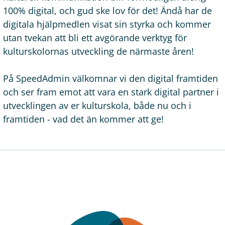
100% digital, och gud ske lov för det! Ändå har de
digitala hjälpmedlen visat sin styrka och kommer
utan tvekan att bli ett avgörande verktyg för
kulturskolornas utveckling de närmaste åren!
På SpeedAdmin välkomnar vi den digital framtiden
och ser fram emot att vara en stark digital partner i
utvecklingen av er kulturskola, både nu och i
framtiden - vad det än kommer att ge!