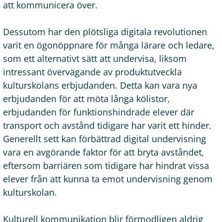
att kommunicera över.
Dessutom har den plötsliga digitala revolutionen
varit en ögonöppnare för många lärare och ledare,
som ett alternativt sätt att undervisa, liksom
intressant övervägande av produktutveckla
kulturskolans erbjudanden. Detta kan vara nya
erbjudanden för att möta långa kölistor,
erbjudanden för funktionshindrade elever där
transport och avstånd tidigare har varit ett hinder.
Generellt sett kan förbättrad digital undervisning
vara en avgörande faktor för att bryta avståndet,
eftersom barriären som tidigare har hindrat vissa
elever från att kunna ta emot undervisning genom
kulturskolan.
Kulturell kommunikation blir förmodligen aldrig