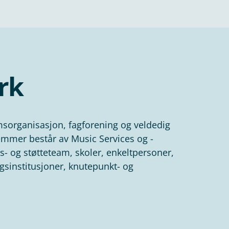
rk
sorganisasjon, fagforening og veldedig
mmer består av Music Services og -
- og støtteteam, skoler, enkeltpersoner,
sinstitusjoner, knutepunkt- og