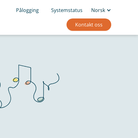
Pålogging
Systemstatus
Norsk
Kontakt oss