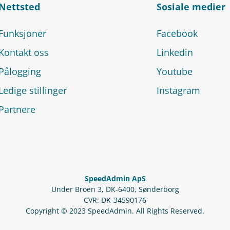
Nettsted
Sosiale medier
Funksjoner
Facebook
Kontakt oss
Linkedin
Pålogging
Youtube
Ledige stillinger
Instagram
Partnere
SpeedAdmin ApS
Under Broen 3, DK-6400, Sønderborg
CVR: DK-34590176
Copyright © 2023 SpeedAdmin. All Rights Reserved.