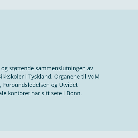
e og støttende sammenslutningen av
sikkskoler i Tyskland. Organene til VdM
, Forbundsledelsen og Utvidet
le kontoret har sitt sete i Bonn.