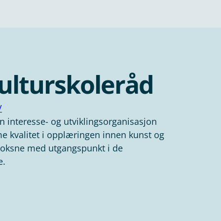
ulturskoleråd
/
n interesse- og utviklingsorganisasjon
e kvalitet i opplæringen innen kunst og
 voksne med utgangspunkt i de
e.