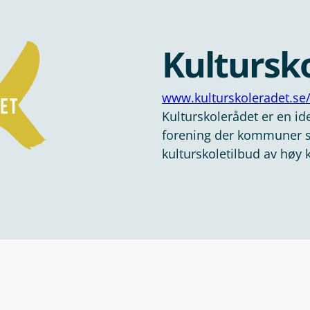
Kultursk
www.kulturskoleradet.se
Kulturskolerådet er en ide
forening der kommuner s
kulturskoletilbud av høy k