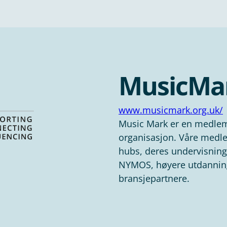
MusicMa
www.musicmark.org.uk/
Music Mark er en medlem
organisasjon. Våre medle
hubs, deres undervisnings
NYMOS, høyere utdanning
bransjepartnere.