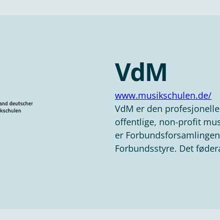
VdM
www.musikschulen.de/
VdM er den profesjonell
offentlige, non-profit mu
er Forbundsforsamlingen
Forbundsstyre. Det fødera