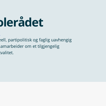
olerådet
/
ell, partipolitisk og faglig uavhengig
amarbeider om et tilgjengelig
valitet.