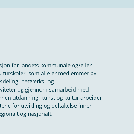
sjon for landets kommunale og/eller
kulturskoler, som alle er medlemmer av
eling, nettverks- og
iviteter og gjennom samarbeid med
nnen utdanning, kunst og kultur arbeider
ene for utvikling og deltakelse innen
regionalt og nasjonalt.