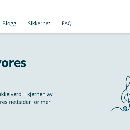
Blogg
Sikkerhet
FAQ
ores
kkelverdi i kjernen av
res nettsider for mer