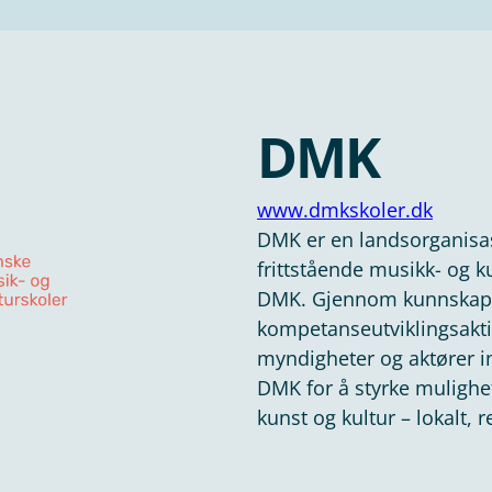
DMK
www.dmkskoler.dk
DMK er en landsorganisa
frittstående musikk- og 
DMK. Gjennom kunnskapsd
kompetanseutviklingsakt
myndigheter og aktører i
DMK for å styrke mulighet
kunst og kultur – lokalt, 