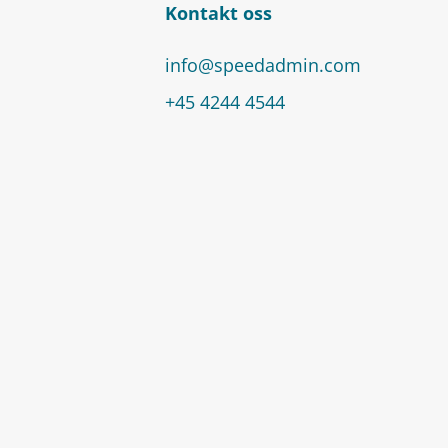
Kontakt oss
info@speedadmin.com
+45 4244 4544