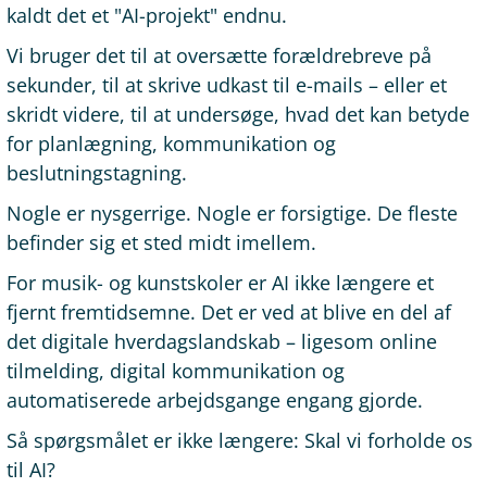
kaldt det et "AI-projekt" endnu.
Vi bruger det til at oversætte forældrebreve på
sekunder, til at skrive udkast til e-mails – eller et
skridt videre, til at undersøge, hvad det kan betyde
for planlægning, kommunikation og
beslutningstagning.
Nogle er nysgerrige. Nogle er forsigtige. De fleste
befinder sig et sted midt imellem.
For musik- og kunstskoler er AI ikke længere et
fjernt fremtidsemne. Det er ved at blive en del af
det digitale hverdagslandskab – ligesom online
tilmelding, digital kommunikation og
automatiserede arbejdsgange engang gjorde.
Så spørgsmålet er ikke længere: Skal vi forholde os
til AI?