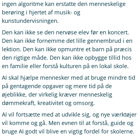
ingen algoritme kan erstatte den menneskelige
berøring i hjertet af musik- og
kunstundervisningen.
Den kan ikke se den nervøse elev før en koncert.
Den kan ikke fornemme det lille gennembrud i en
lektion. Den kan ikke opmuntre et barn på præcis
den rigtige måde. Den kan ikke opbygge tillid hos
en familie eller forstå kulturen på en lokal skole.
AI skal hjælpe mennesker med at bruge mindre tid
på gentagende opgaver og mere tid på de
øjeblikke, der virkelig kræver menneskelig
dømmekraft, kreativitet og omsorg.
AI vil fortsætte med at udvikle sig, og nye værktøjer
vil komme og gå. Men evnen til at forstå, guide og
bruge AI godt vil blive en vigtig fordel for skolerne.