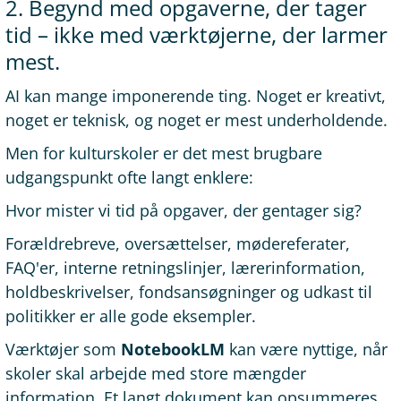
2. Begynd med opgaverne, der tager
tid – ikke med værktøjerne, der larmer
mest.
AI kan mange imponerende ting. Noget er kreativt,
noget er teknisk, og noget er mest underholdende.
Men for kulturskoler er det mest brugbare
udgangspunkt ofte langt enklere:
Hvor mister vi tid på opgaver, der gentager sig?
Forældrebreve, oversættelser, mødereferater,
FAQ'er, interne retningslinjer, lærerinformation,
holdbeskrivelser, fondsansøgninger og udkast til
politikker er alle gode eksempler.
Værktøjer som
NotebookLM
kan være nyttige, når
skoler skal arbejde med store mængder
information. Et langt dokument kan opsummeres,