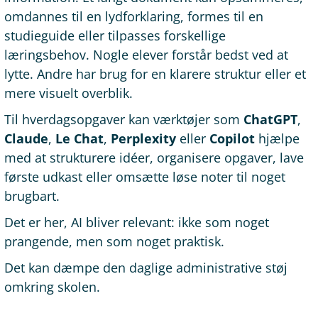
omdannes til en lydforklaring, formes til en
studieguide eller tilpasses forskellige
læringsbehov. Nogle elever forstår bedst ved at
lytte. Andre har brug for en klarere struktur eller et
mere visuelt overblik.
Til hverdagsopgaver kan værktøjer som
ChatGPT
,
Claude
,
Le Chat
,
Perplexity
eller
Copilot
hjælpe
med at strukturere idéer, organisere opgaver, lave
første udkast eller omsætte løse noter til noget
brugbart.
Det er her, AI bliver relevant: ikke som noget
prangende, men som noget praktisk.
Det kan dæmpe den daglige administrative støj
omkring skolen.