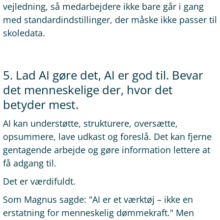
vejledning, så medarbejdere ikke bare går i gang
med standardindstillinger, der måske ikke passer til
skoledata.
5. Lad AI gøre det, AI er god til. Bevar
det menneskelige der, hvor det
betyder mest.
AI kan understøtte, strukturere, oversætte,
opsummere, lave udkast og foreslå. Det kan fjerne
gentagende arbejde og gøre information lettere at
få adgang til.
Det er værdifuldt.
Som Magnus sagde: "AI er et værktøj – ikke en
erstatning for menneskelig dømmekraft." Men