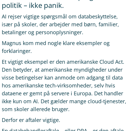
politik – ikke panik.
AI rejser vigtige spørgsmål om databeskyttelse,
især på skoler, der arbejder med børn, familier,
betalinger og personoplysninger.
Magnus kom med nogle klare eksempler og
forklaringer.
Et vigtigt eksempel er den amerikanske Cloud Act.
Den betyder, at amerikanske myndigheder under
visse betingelser kan anmode om adgang til data
hos amerikanske tech-virksomheder, selv hvis
dataene er gemt på servere i Europa. Det handler
ikke kun om AI. Det gælder mange cloud-tjenester,
som skoler allerede bruger.
Derfor er aftaler vigtige.
En databehandleraftale – eller DPA – er den aftale,