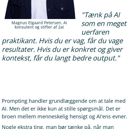
"Tænk på AI
som en meget
Magnus Elgaard Petersen, AI
konsulent og stifter af 2ai
uerfaren
praktikant. Hvis du er vag, får du vage
resultater. Hvis du er konkret og giver
kontekst, får du langt bedre output."
Prompting handler grundlæggende om at tale med
AI. Men det er ikke kun at stille spørgsmål. Det er
broen mellem menneskelig hensigt og AI'ens evner.
Nogle ekstra ting, man bør tænke på, når man