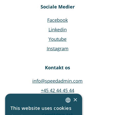
Sociale Medier
Facebook
Linkedin
Youtube
Instagram
Kontakt os
info@speedadmin.com
+45 42 44 45 44
×
This website uses cookies
ENGLISH
SpeedAdmin ApS