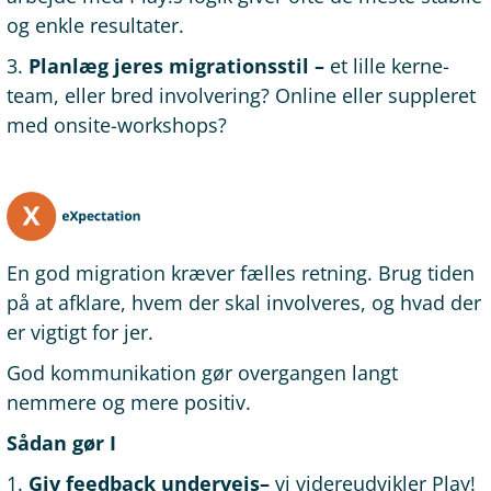
og enkle resultater.
3.
Planlæg jeres migrationsstil –
et lille kerne-
team, eller bred involvering? Online eller suppleret
med onsite-workshops?
En god migration kræver fælles retning. Brug tiden
på at afklare, hvem der skal involveres, og hvad der
er vigtigt for jer.
God kommunikation gør overgangen langt
nemmere og mere positiv.
Sådan gør I
1.
Giv feedback undervejs–
vi videreudvikler Play!