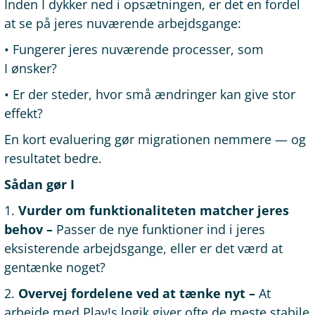
Inden I dykker ned i opsætningen, er det en fordel
at se på jeres nuværende arbejdsgange:
• Fungerer jeres nuværende processer, som
I ønsker?
• Er der steder, hvor små ændringer kan give stor
effekt?
En kort evaluering gør migrationen nemmere — og
resultatet bedre.
Sådan gør I
1.
Vurder om funktionaliteten matcher jeres
behov –
Passer de nye funktioner ind i jeres
eksisterende arbejdsgange, eller er det værd at
gentænke noget?
2.
Overvej fordelene ved at tænke nyt –
At
arbejde med Play!s logik giver ofte de meste stabile