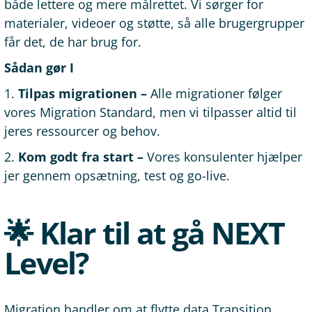
både lettere og mere målrettet. Vi sørger for
materialer, videoer og støtte, så alle brugergrupper
får det, de har brug for.
Sådan gør I
1.
Tilpas migrationen –
Alle migrationer følger
vores Migration Standard, men vi tilpasser altid til
jeres ressourcer og behov.
2.
Kom godt fra start –
Vores konsulenter hjælper
jer gennem opsætning, test og go-live.
🌟 Klar til at gå NEXT
Level?
Migration handler om at flytte data.Transition