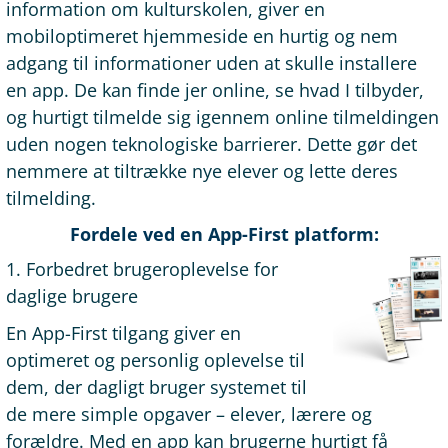
information om kulturskolen, giver en
mobiloptimeret hjemmeside en hurtig og nem
adgang til informationer uden at skulle installere
en app. De kan finde jer online, se hvad I tilbyder,
og hurtigt tilmelde sig igennem online tilmeldingen
uden nogen teknologiske barrierer. Dette gør det
nemmere at tiltrække nye elever og lette deres
tilmelding.
Fordele ved en App-First platform:
1. Forbedret brugeroplevelse for
daglige brugere
En App-First tilgang giver en
optimeret og personlig oplevelse til
dem, der dagligt bruger systemet til
de mere simple opgaver – elever, lærere og
forældre. Med en app kan brugerne hurtigt få