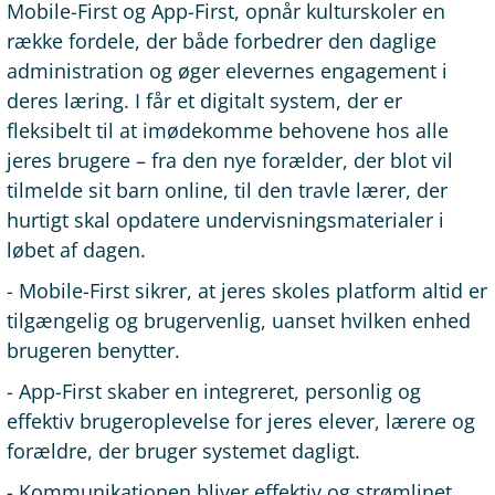
Mobile-First og App-First, opnår kulturskoler en
række fordele, der både forbedrer den daglige
administration og øger elevernes engagement i
deres læring. I får et digitalt system, der er
fleksibelt til at imødekomme behovene hos alle
jeres brugere – fra den nye forælder, der blot vil
tilmelde sit barn online, til den travle lærer, der
hurtigt skal opdatere undervisningsmaterialer i
løbet af dagen.
- Mobile-First sikrer, at jeres skoles platform altid er
tilgængelig og brugervenlig, uanset hvilken enhed
brugeren benytter.
- App-First skaber en integreret, personlig og
effektiv brugeroplevelse for jeres elever, lærere og
forældre, der bruger systemet dagligt.
- Kommunikationen bliver effektiv og strømlinet,