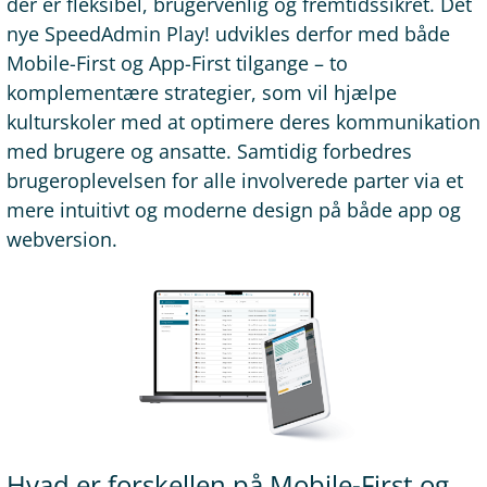
der er fleksibel, brugervenlig og fremtidssikret. Det
nye SpeedAdmin Play! udvikles derfor med både
Mobile-First og App-First tilgange – to
komplementære strategier, som vil hjælpe
kulturskoler med at optimere deres kommunikation
med brugere og ansatte. Samtidig forbedres
brugeroplevelsen for alle involverede parter via et
mere intuitivt og moderne design på både app og
webversion.
Hvad er forskellen på Mobile-First og