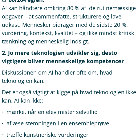
AI kan håndtere omkring 80 % af de rutinemæssige
opgaver – at sammenfatte, strukturere og lave
udkast. Mennesker bidrager med de sidste 20 %:
vurdering, kontekst, kvalitet – og ikke mindst kritisk
tænkning og menneskelig indsigt.
2. Jo mere teknologien udvikler sig, desto
vigtigere bliver menneskelige kompetencer
Diskussionen om AI handler ofte om, hvad
teknologien kan.
Det er også vigtigt at kigge på hvad teknologien ikke
kan. AI kan ikke:
· mærke, når en elev mister selvtillid
· aflæse stemningen i en ensembleprøve
· træffe kunstneriske vurderinger