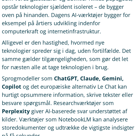
opstår teknologier sjældent isoleret – de bygger
oven på hinanden. Dagens AI-værktøjer bygger for
eksempel på årtiers udvikling indenfor
computerkraft og internetinfrastruktur.
Alligevel er den hastighed, hvormed nye
teknologier spreder sig i dag, uden fortilfælde. Det
samme gælder tilgængeligheden, som gør det let
for næsten alle at tage teknologien i brug.
Sprogmodeller som
ChatGPT, Claude, Gemini,
Copilot
og det europæiske alternativ Le Chat kan
hurtigt opsummere information, skrive tekster eller
besvare spørgsmål. Researchværktøjer som
Perplexity
giver AI-baserede svar understøttet af
kilder. Værktøjer som NotebookLM kan analysere
storedokumenter og udtrække de vigtigste indsigter
på få sekunder.