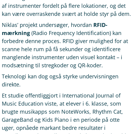
af instrumenter fordelt på flere lokationer, og det
kan være overraskende svært at holde styr på dem.
Niklas’ projekt undersøger, hvordan
RFID-
mærkning
(Radio Frequency Identification) kan
forbedre denne proces. RFID giver mulighed for at
scanne hele rum på få sekunder og identificere
manglende instrumenter uden visuel kontakt – i
modsætning til stregkoder og QR‑koder.
Teknologi kan dog også styrke undervisningen
direkte.
Et studie offentliggjort i International Journal of
Music Education viste, at elever i 6. klasse, som
brugte musikapps som NoteWorks, Rhythm Cat,
GarageBand og Kids Piano i en periode på otte
uger, opnåede markant bedre resultater i