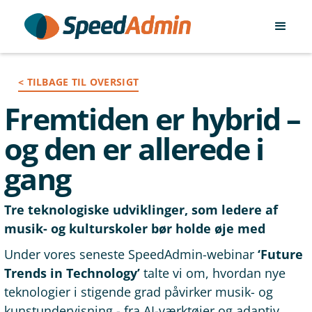
< TILBAGE TIL OVERSIGT
Fremtiden er hybrid –
og den er allerede i
gang
Tre teknologiske udviklinger, som ledere af
musik- og kulturskoler bør holde øje med
Under vores seneste SpeedAdmin-webinar
‘Future
Trends in Technology’
talte vi om, hvordan nye
teknologier i stigende grad påvirker musik- og
kunstundervisning - fra AI-værktøjer og adaptiv