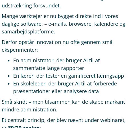
udstrækning forsvundet.
Mange værktøjer er nu bygget direkte ind i vores
daglige software: – e-mails, browsere, kalendere og
samarbejdsplatforme.
Derfor opstår innovation nu ofte gennem små
eksperimenter:
En administrator, der bruger AI til at
sammenfatte lange rapporter
En lærer, der tester en gamificeret læringsapp
En skoleleder, der bruger AI til at forberede
præsentationer eller analysere data
Små skridt – men tilsammen kan de skabe markant
mindre administration.
Et centralt princip, der blev nævnt under webinaret,
er
80/20-reglen
: