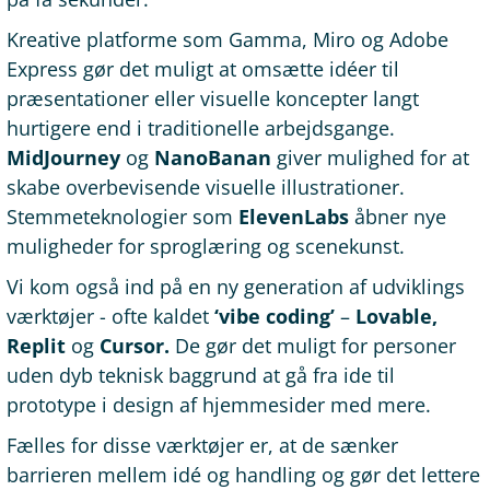
Kreative platforme som Gamma, Miro og Adobe
Express gør det muligt at omsætte idéer til
præsentationer eller visuelle koncepter langt
hurtigere end i traditionelle arbejdsgange.
MidJourney
og
NanoBanan
giver mulighed for at
skabe overbevisende visuelle illustrationer.
Stemmeteknologier som
ElevenLabs
åbner nye
muligheder for sproglæring og scenekunst.
Vi kom også ind på en ny generation af udviklings
værktøjer - ofte kaldet
‘vibe coding’
–
Lovable,
Replit
og
Cursor.
De gør det muligt for personer
uden dyb teknisk baggrund at gå fra ide til
prototype i design af hjemmesider med mere.
Fælles for disse værktøjer er, at de sænker
barrieren mellem idé og handling og gør det lettere