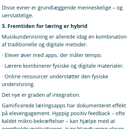
Disse evner er grundlæggende menneskelige – og
uerstattelige.
3. Fremtiden for læring er hybrid
Musikundervisning er allerede idag en kombination
af traditionelle og digitale metoder.
· Elever øver med apps, der måler tempo.
· Lærere kombinerer fysiske og digitale materialer.
· Online ressourcer understøtter den fysiske
undervisning.
Det nye er graden af integration.
Gamificerede læringsapps har dokumenteret effekt
på elevengagement. Hyppig positiv feedback – ofte
kaldet mikro-bekræftelser – kan hjælpe med at
opretholde motivationen, især blandt yngre elever.