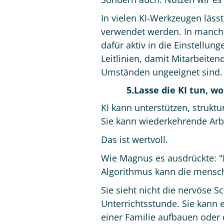
In vielen KI-Werkzeugen läss
verwendet werden. In manche
dafür aktiv in die Einstellu
Leitlinien, damit Mitarbeiten
Umständen ungeeignet sind.
5.Lasse die KI tun, w
KI kann unterstützen, strukt
Sie kann wiederkehrende Arb
Das ist wertvoll.
Wie Magnus es ausdrückte: "K
Algorithmus kann die mensch
Sie sieht nicht die nervöse S
Unterrichtsstunde. Sie kann e
einer Familie aufbauen oder d