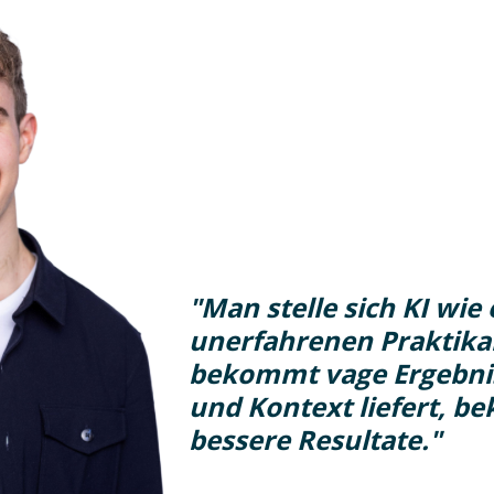
"Man stelle sich KI wie
unerfahrenen Praktikan
bekommt vage Ergebnis
und Kontext liefert, b
bessere Resultate."