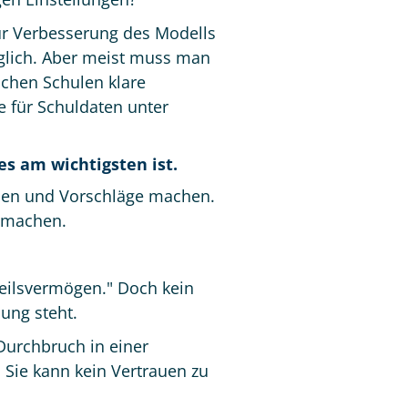
zur Verbesserung des Modells
glich. Aber meist muss man
uchen Schulen klare
ie für Schuldaten unter
es am wichtigsten ist.
llen und Vorschläge machen.
h machen.
teilsvermögen." Doch kein
ung steht.
 Durchbruch in einer
. Sie kann kein Vertrauen zu