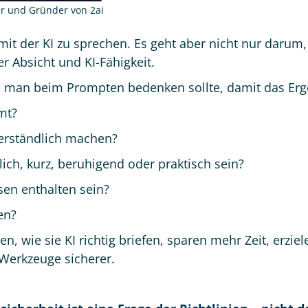
er und Gründer von 2ai
t der KI zu sprechen. Es geht aber nicht nur darum, F
 Absicht und KI-Fähigkeit.
ie man beim Prompten bedenken sollte, damit das Erge
mt?
verständlich machen?
dlich, kurz, beruhigend oder praktisch sein?
en enthalten sein?
en?
n, wie sie KI richtig briefen, sparen mehr Zeit, erzi
 Werkzeuge sicherer.