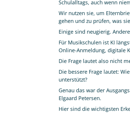
Schulalltags, auch wenn niema
Wir nutzen sie, um Elternbrie
gehen und zu prüfen, was si
Einige sind neugierig. Ander
Für Musikschulen ist KI längs
Online-Anmeldung, digitale 
Die Frage lautet also nicht m
Die bessere Frage lautet: Wi
unterstützt?
Genau das war der Ausgangs
Elgaard Petersen.
Hier sind die wichtigsten Erk