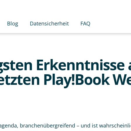
Blog
Datensicherheit
FAQ
gsten Erkenntnisse 
etzten Play!Book We
zagenda, branchenübergreifend – und ist wahrscheinli