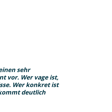
 einen sehr
t vor. Wer vage ist,
se. Wer konkret ist
ekommt deutlich