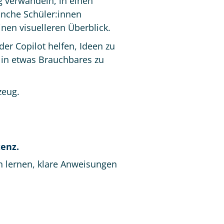
 verwandeln, in einen
anche Schüler:innen
nen visuelleren Überblick.
er Copilot helfen, Ideen zu
n in etwas Brauchbares zu
zeug.
enz.
n lernen, klare Anweisungen