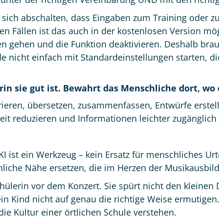
t sich abschalten, dass Eingaben zum Training oder 
n Fällen ist das auch in der kostenlosen Version mö
ngen gehen und die Funktion deaktivieren. Deshalb bra
de nicht einfach mit Standardeinstellungen starten, d
orin sie gut ist. Bewahrt das Menschliche dort, wo 
urieren, übersetzen, zusammenfassen, Entwürfe erste
eit reduzieren und Informationen leichter zugänglic
I ist ein Werkzeug – kein Ersatz für menschliches Ur
liche Nähe ersetzen, die im Herzen der Musikausbild
chülerin vor dem Konzert. Sie spürt nicht den kleinen
in Kind nicht auf genau die richtige Weise ermutigen
ie Kultur einer örtlichen Schule verstehen.