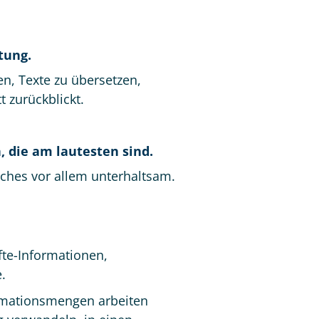
htung.
n, Texte zu übersetzen,
 zurückblickt.
, die am lautesten sind.
nches vor allem unterhaltsam.
äfte-Informationen,
.
rmationsmengen arbeiten