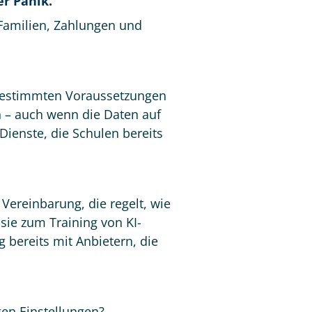
er Panik.
 Familien, Zahlungen und
r bestimmten Voraussetzungen
 – auch wenn die Daten auf
-Dienste, die Schulen bereits
Vereinbarung, die regelt, wie
sie zum Training von KI-
bereits mit Anbietern, die
gen Einstellungen?