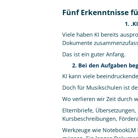
Fünf Erkenntnisse f
1. .K
Viele haben KI bereits auspr
Dokumente zusammenzufassen 
Das ist ein guter Anfang.
2. Bei den Aufgaben beg
KI kann viele beeindruckende
Doch für Musikschulen ist der
Wo verlieren wir Zeit durch 
Elternbriefe, Übersetzungen, 
Kursbeschreibungen, Förderan
Werkzeuge wie NotebookLM k