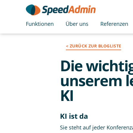
Funktionen
Über uns
Referenzen
< ZURÜCK ZUR BLOGLISTE
Die wichti
unserem l
KI
KI ist da
Sie steht auf jeder Konferen