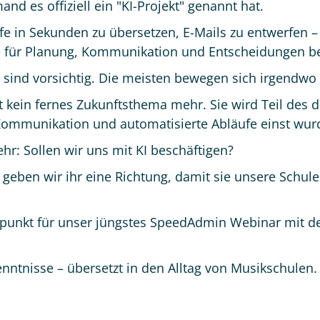
nd es offiziell ein "KI-Projekt" genannt hat.
fe in Sekunden zu übersetzen, E-Mails zu entwerfen – 
e für Planung, Kommunikation und Entscheidungen b
e sind vorsichtig. Die meisten bewegen sich irgendwo
t kein fernes Zukunftsthema mehr. Sie wird Teil des di
Kommunikation und automatisierte Abläufe einst wur
ehr: Sollen wir uns mit KI beschäftigen?
e geben wir ihr eine Richtung, damit sie unsere Sch
punkt für unser jüngstes SpeedAdmin Webinar mit d
enntnisse – übersetzt in den Alltag von Musikschulen.