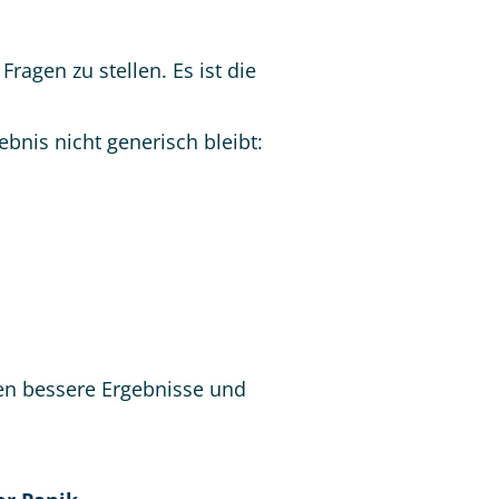
ragen zu stellen. Es ist die
bnis nicht generisch bleibt:
elen bessere Ergebnisse und