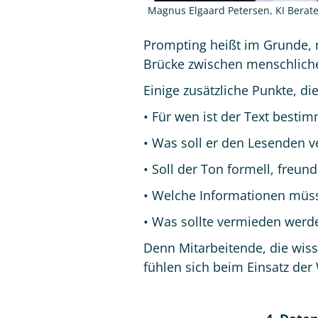
Magnus Elgaard Petersen, KI Berat
Prompting heißt im Grunde, mi
Brücke zwischen menschlicher
Einige zusätzliche Punkte, d
• Für wen ist der Text bestim
• Was soll er den Lesenden 
• Soll der Ton formell, freun
• Welche Informationen müss
• Was sollte vermieden werd
Denn Mitarbeitende, die wisse
fühlen sich beim Einsatz der