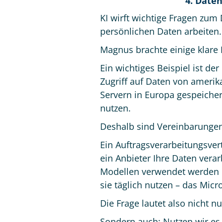
4. Daten
KI wirft wichtige Fragen zum
persönlichen Daten arbeiten.
Magnus brachte einige klare 
Ein wichtiges Beispiel ist d
Zugriff auf Daten von ameri
Servern in Europa gespeichert 
nutzen.
Deshalb sind Vereinbarungen
Ein Auftragsverarbeitungsvert
ein Anbieter Ihre Daten verar
Modellen verwendet werden dü
sie täglich nutzen – das Micro
Die Frage lautet also nicht 
Sondern auch: Nutzen wir es 