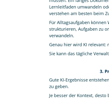
müssen. Ein langes Dokument
Lernleitfaden umwandeln ode
verstehen am besten beim Zuh
Für Alltagsaufgaben können W
strukturieren, Aufgaben zu o
verwandeln.
Genau hier wird KI relevant: 
Sie kann das tägliche Verwa
3. 
Gute KI-Ergebnisse entstehe
zu geben.
Je besser der Kontext, desto 