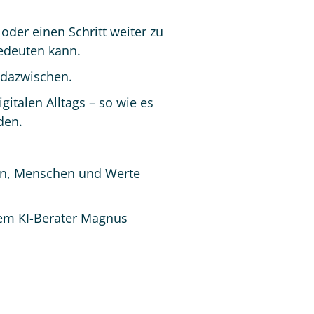
oder einen Schritt weiter zu
edeuten kann.
 dazwischen.
gitalen Alltags – so wie es
den.
ulen, Menschen und Werte
em KI-Berater Magnus